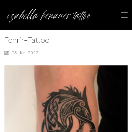
Fenrir-Tattoo
23. Juni 2022