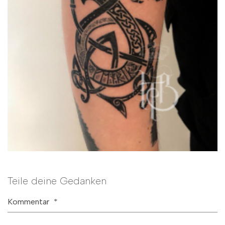
Teile deine Gedanken
Kommentar
*