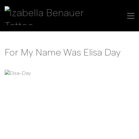
For My Name Was Elisa Day