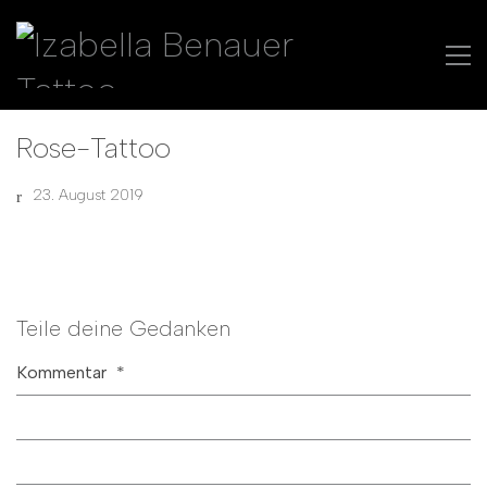
Rose-Tattoo
23. August 2019
Teile deine Gedanken
Kommentar
*