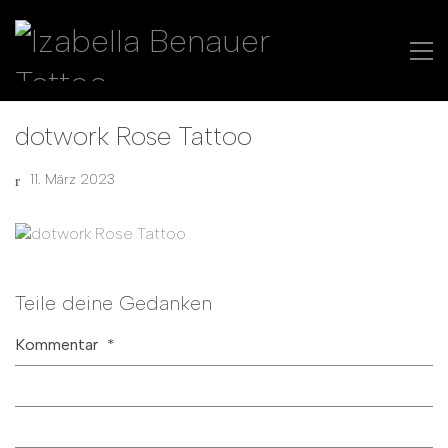
dotwork Rose Tattoo
11. März 2023
Teile deine Gedanken
Kommentar
*