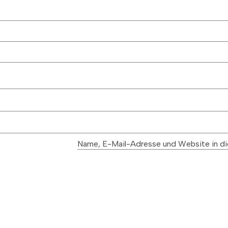
NAVIGATION
Kontakt
Impressum
Datenschutz
Name, E-Mail-Adresse und Website in di
AGB