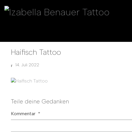
Haifisch Tattoo
14. Juli 2022
Teile deine Gedanken
Kommentar
*