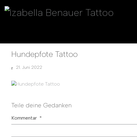
Hundepfote Tattoo
21. Juni 2022
Teile deine Gedanken
Kommentar
*