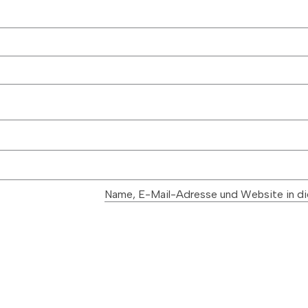
NAVIGATION
Kontakt
Impressum
Datenschutz
Name, E-Mail-Adresse und Website in di
AGB