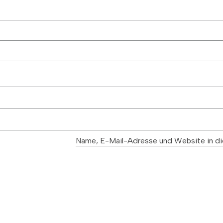
NAVIGATION
Kontakt
Impressum
Datenschutz
Name, E-Mail-Adresse und Website in di
AGB