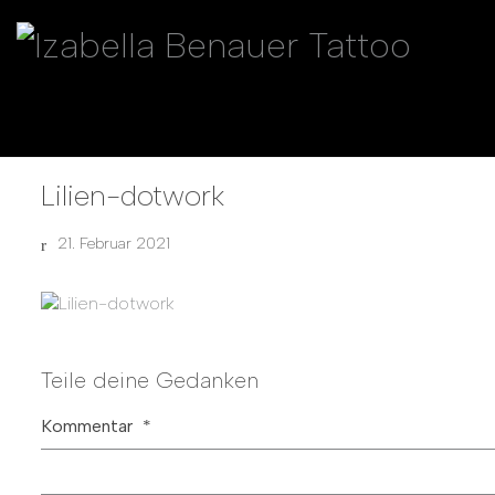
Lilien-dotwork
21. Februar 2021
Teile deine Gedanken
Kommentar
*