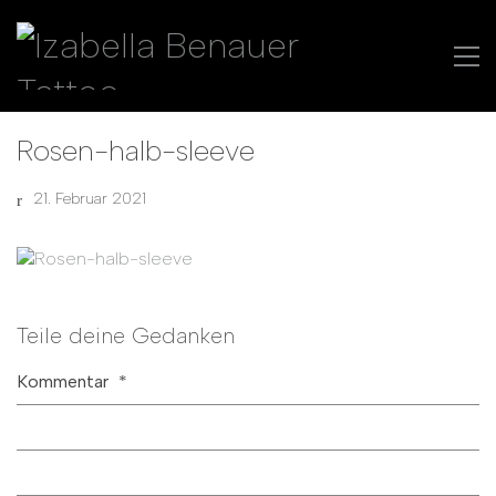
Rosen-halb-sleeve
21. Februar 2021
Teile deine Gedanken
Kommentar
*