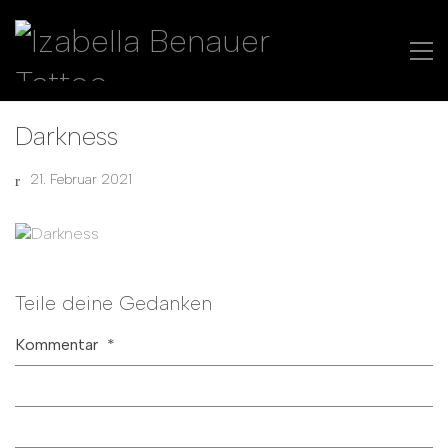
Darkness
21. Februar 2021
Teile deine Gedanken
Kommentar
*